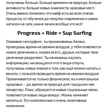
получаешь больше. Больше времени на природе, больше
активности, больше новых знакомств, красивых мест.
Очень важно понимать что кайф есть во всех этапах
процесса, от обучения до покупки снаряжения и самих
каталок на сапе, иначе зачем вообще это всё!
Progress + Ride = Sup Surfing
Осваивая сапсерфинг, ты прокачиваешь баланс,
проводишь время на свежем воздухе, у тебя появляется
новое увлечение и, скорее всего, друзья, которые твое
увлечение разделяют. Ты начинаешь изучать
информацию, касающуюся этого вида спорта,
получаешь новые знания о том, как ещё можно катать и
весело, с пользой проводить время на свежем воздухе.
Прокачивается не только физическое, но и ментальное
здоровье - да, время на природе для городских как
лекарство. Плюс, образуются новые социальные связи,
появляются новые люди вокруг. Жизнь начинает
меняться. Это комплексные и очень позитивные
изменения.