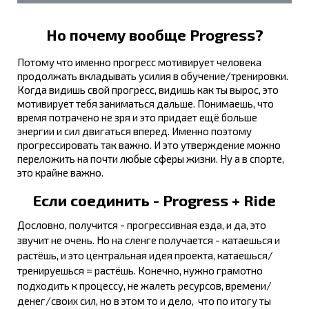
Но почему вообще Progress?
Потому что именно прогресс мотивирует человека
продолжать вкладывать усилия в обучение/тренировки.
Когда видишь свой прогресс, видишь как ты вырос, это
мотивирует тебя заниматься дальше. Понимаешь, что
время потрачено не зря и это придает ещё больше
энергии и сил двигаться вперед. Именно поэтому
прогрессировать так важно. И это утверждение можно
переложить на почти любые сферы жизни. Ну а в спорте,
это крайне важно.
Если соединить - Progress + Ride
Дословно, получится - прогрессивная езда, и да, это
звучит не очень. Но на сленге получается - катаешься и
растёшь, и это центральная идея проекта, катаешься/
тренируешься = растёшь. Конечно, нужно грамотно
подходить к процессу, не жалеть ресурсов, времени/
денег/своих сил, но в этом то и дело, что по итогу ты