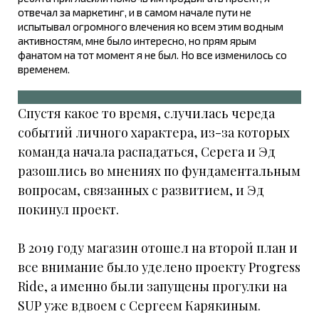
отвечал за маркетинг, и в самом начале пути не
испытывал огромного влечения ко всем этим водным
активностям, мне было интересно, но прям ярым
фанатом на тот момент я не был. Но все изменилось со
временем.
Спустя какое то время, случилась череда
событий личного характера, из-за которых
команда начала распадаться, Серега и Эд
разошлись во мнениях по фундаментальным
вопросам, связанных с развитием, и Эд
покинул проект.
В 2019 году магазин отошел на второй план и
все внимание было уделено проекту Progress
Ride, а именно были запущены прогулки на
SUP уже вдвоем с Сергеем Карякиным.