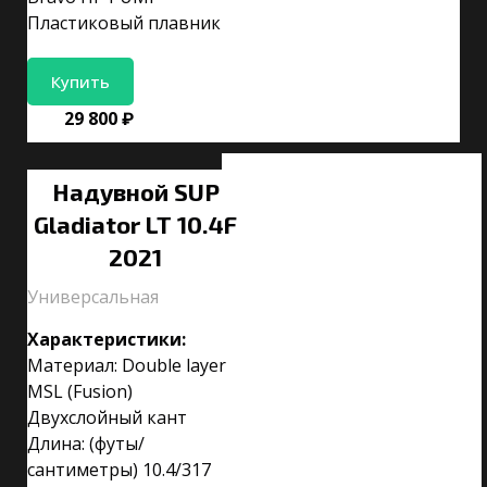
Пластиковый плавник
Купить
29 800 ₽
Надувной SUP
Gladiator LT 10.4F
2021
Универсальная
Характеристики:
Материал: Double layer
MSL (Fusion)
Двухслойный кант
Длина: (футы/
сантиметры) 10.4/317