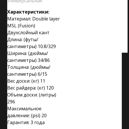
Универсальная
Характеристики:
Материал: Double layer
MSL (Fusion)
Двухслойный кант
Длина: (футы/
сантиметры) 10.8/329
Ширина: (дюймы/
сантиметры) 34/86
Толщина: (дюймы/
сантиметры) 6/15
Вес доски: (кг) 11
Вес райдера: (кг) 120
Объем доски: (литры)
296
Максимальное
давление: (psi) 20
Гарантия: 3 года