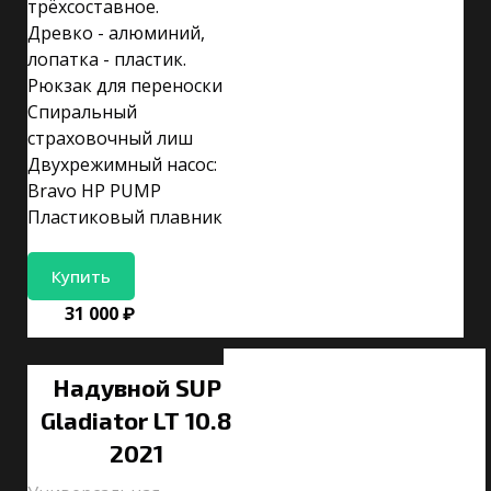
трёхсоставное.
Древко - алюминий,
лопатка - пластик.
Рюкзак для переноски
Спиральный
страховочный лиш
Двухрежимный насос:
Bravo HP PUMP
Пластиковый плавник
Купить
31 000 ₽
Надувной SUP
Gladiator LT 10.8
2021