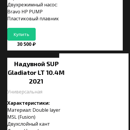
Двухрежимный насос:
Bravo HP PUMP
Пластиковый плавник
Купить
30 500 ₽
Надувной SUP
Gladiator LT 10.4M
2021
Универсальная
Характеристики:
Материал: Double layer
MSL (Fusion)
Двухслойный кант