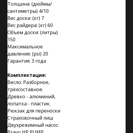
Толщина: (дюймы/
сантиметры) 4/10
Вес доски: (кг) 7
Вес райдера: (кг) 60
Объем доски: (литры)
150
Максимальное
давление: (psi) 20
Гарантия: 3 года
Комплектация:
Весло: Разборное,
трёхсоставное.
Древко - алюминий,
лопатка - пластик.
Рюкзак для переноски
Страховочный лиш
Двухрежимный насос:
Bravo HP PUMP