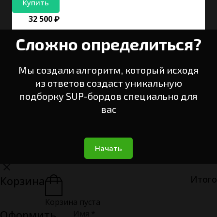
Купить
32 500 ₽
Сложно определиться?
Мы создали алгоритм, который исходя
из ответов создаст уникальную
подборку SUP-бордов специально для
вас
Начать
Корзина
Итого
Корзина пуста
Оформить
Имя *