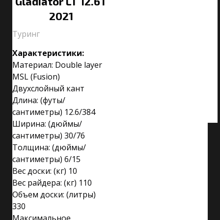
Gladiator LT 12.6T
2021
Туринг
Характеристики:
Материал: Double layer
MSL (Fusion)
Двухслойный кант
Длина: (футы/
сантиметры) 12.6/384
Ширина: (дюймы/
сантиметры) 30/76
Толщина: (дюймы/
сантиметры) 6/15
Вес доски: (кг) 10
Вес райдера: (кг) 110
Объем доски: (литры)
330
Максимальное