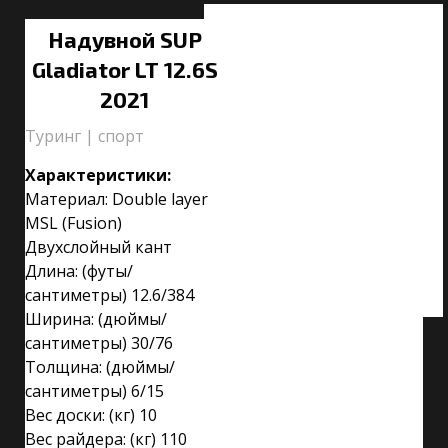
Надувной SUP
Gladiator LT 12.6S
2021
Туринг | спорт
Характеристики:
Материал: Double layer
MSL (Fusion)
Двухслойный кант
Длина: (футы/
сантиметры) 12.6/384
Ширина: (дюймы/
сантиметры) 30/76
Толщина: (дюймы/
сантиметры) 6/15
Вес доски: (кг) 10
Вес райдера: (кг) 110