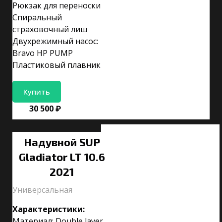
Рюкзак для переноски
Спиральный
страховочный лиш
Двухрежимный насос:
Bravo HP PUMP
Пластиковый плавник
Купить
30 500 ₽
Надувной SUP
Gladiator LT 10.6
2021
Универсальная
Характеристики:
Материал: Double layer