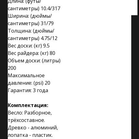
Длина: (футы/
сантиметры) 10.4/317
Ширина: (дюймы/
сантиметры) 31/79
Толщина: (дюймы/
сантиметры) 4.75/12
Вес доски: (кг) 9.5
Вес райдера: (кг) 80
Объем доски: (литры)
200
Максимальное
давление: (psi) 20
Гарантия: 3 года
Комплектация:
Весло: Разборное,
трёхсоставное.
Древко - алюминий,
лопатка - пластик.