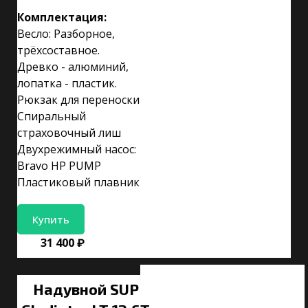
Комплектация:
Весло: Разборное,
трёхсоставное.
Древко - алюминий,
лопатка - пластик.
Рюкзак для переноски
Спиральный
страховочный лиш
Двухрежимный насос:
Bravo HP PUMP
Пластиковый плавник
Купить
31 400 ₽
Надувной SUP