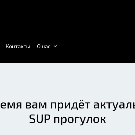
Контакты
О нас
емя вам придёт актуал
SUP прогулок