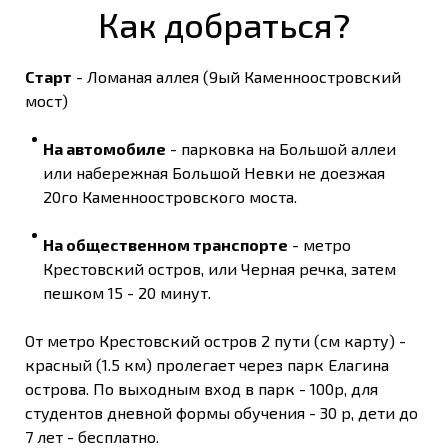
Как добраться?
Старт
- Ломаная аллея (9ый Каменноостровский
мост)
На автомобиле
- парковка на Большой аллеи
или набережная Большой Невки не доезжая
20го Каменноостровского моста.
На общественном транспорте
- метро
Крестовский остров, или Черная речка, затем
пешком 15 - 20 минут.
От метро Крестовский остров 2 пути (см карту) -
красный (1.5 км) пролегает через парк Елагина
острова. По выходным вход в парк - 100р, для
студентов дневной формы обучения - 30 р, дети до
7 лет - бесплатно.