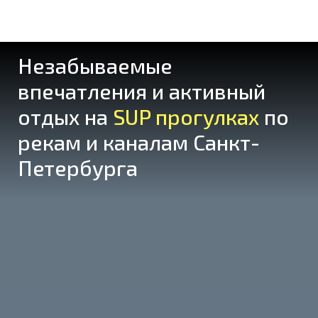
Незабываемые
впечатления и активный
отдых на
SUP прогулках
по
рекам и каналам Санкт-
Петербурга