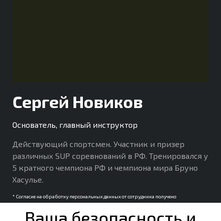
Сергей Новиков
Основатель, главный инструктор
Действующий спортсмен. Участник и призер
различных SUP соревнований в РФ. Тренировался у
5 кратного чемпиона РФ и чемпиона мира Бруно
Хасулье.
* Согласие на обработку персональных данных от сотрудника получено
Ваша безопасность и