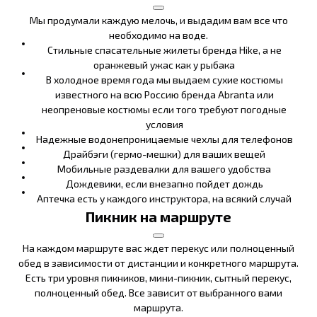
Мы продумали каждую мелочь, и выдадим вам все что
необходимо на воде.
Стильные спасательные жилеты бренда Hike, а не
оранжевый ужас как у рыбака
В холодное время года мы выдаем сухие костюмы
известного на всю Россию бренда Abranta или
неопреновые костюмы если того требуют погодные
условия
Надежные водонепроницаемые чехлы для телефонов
Драйбэги (гермо-мешки) для ваших вещей
Мобильные раздевалки для вашего удобства
Дождевики, если внезапно пойдет дождь
Аптечка есть у каждого инструктора, на всякий случай
Пикник на маршруте
На каждом маршруте вас ждет перекус или полноценный
обед в зависимости от дистанции и конкретного маршрута.
Есть три уровня пикников, мини-пикник, сытный перекус,
полноценный обед. Все зависит от выбранного вами
маршрута.